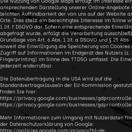
Die Nutzung von Google Maps erfolgt im Interesse ei
ansprechenden Darstellung unserer Online-Angebote 
leichten Auffindbarkeit der von uns auf der Website
Orte. Dies stellt ein berechtigtes Interesse im Sinne vo
1 lit. f DSGVO dar. Sofern eine entsprechende Einwill
abgefragt wurde, erfolgt die Verarbeitung ausschließl
Grundlage von Art. 6 Abs. 1 lit. a DSGVO und § 25 Abs.
soweit die Einwilligung die Speicherung von Cookies
Zugriff auf Informationen im Endgerät des Nutzers (z. 
Fingerprinting) im Sinne des TTDSG umfasst. Die Einwi
jederzeit widerrufbar.
Die Datenübertragung in die USA wird auf die
Standardvertragsklauseln der EU-Kommission gestützt.
finden Sie hier:
https://privacy.google.com/businesses/gdprcontrolle
https://privacy.google.com/businesses/gdprcontrolle
Mehr Informationen zum Umgang mit Nutzerdaten find
der Datenschutzerklärung von Google:
https://policies.google.com/privacy?hl=de.