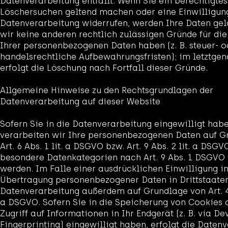
Datenverarbeitung entfällt. Wenn Sie ein berechtigtes
Löschersuchen geltend machen oder eine Einwilligun
Datenverarbeitung widerrufen, werden Ihre Daten gelö
wir keine anderen rechtlich zulässigen Gründe für di
Ihrer personenbezogenen Daten haben (z. B. steuer- o
handelsrechtliche Aufbewahrungsfristen); im letztgen
erfolgt die Löschung nach Fortfall dieser Gründe.
Allgemeine Hinweise zu den Rechtsgrundlagen der
Datenverarbeitung auf dieser Website
Sofern Sie in die Datenverarbeitung eingewilligt habe
verarbeiten wir Ihre personenbezogenen Daten auf G
Art. 6 Abs. 1 lit. a DSGVO bzw. Art. 9 Abs. 2 lit. a DSGV
besondere Datenkategorien nach Art. 9 Abs. 1 DSGVO 
werden. Im Falle einer ausdrücklichen Einwilligung in
Übertragung personenbezogener Daten in Drittstaaten
Datenverarbeitung außerdem auf Grundlage von Art. 49
a DSGVO. Sofern Sie in die Speicherung von Cookies 
Zugriff auf Informationen in Ihr Endgerät (z. B. via De
Fingerprinting) eingewilligt haben, erfolgt die Daten