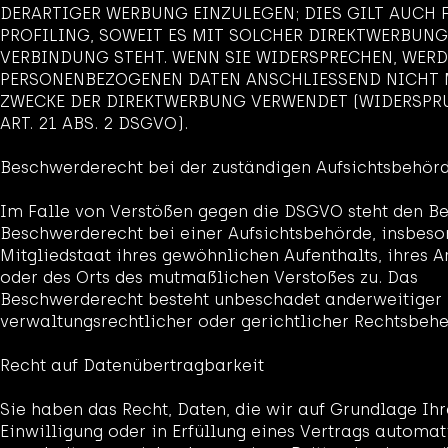
DERARTIGER WERBUNG EINZULEGEN; DIES GILT AUCH 
PROFILING, SOWEIT ES MIT SOLCHER DIREKTWERBUNG
VERBINDUNG STEHT. WENN SIE WIDERSPRECHEN, WERD
PERSONENBEZOGENEN DATEN ANSCHLIESSEND NICHT
ZWECKE DER DIREKTWERBUNG VERWENDET (WIDERSP
ART. 21 ABS. 2 DSGVO).
Beschwerde­recht bei der zuständigen Aufsichts­behör
Im Falle von Verstößen gegen die DSGVO steht den Be
Beschwerderecht bei einer Aufsichtsbehörde, insbes
Mitgliedstaat ihres gewöhnlichen Aufenthalts, ihres A
oder des Orts des mutmaßlichen Verstoßes zu. Das
Beschwerderecht besteht unbeschadet anderweitiger
verwaltungsrechtlicher oder gerichtlicher Rechtsbehe
Recht auf Daten­übertrag­barkeit
Sie haben das Recht, Daten, die wir auf Grundlage Ihr
Einwilligung oder in Erfüllung eines Vertrags automati