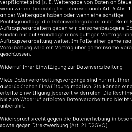
verpflichtet sind (z. B. Weitergabe von Daten an Steu
wenn wir ein berechtigtes Interesse nach Art. 6 Abs. 1
an der Weitergabe haben oder wenn eine sonstige
Rechtsgrundlage die Datenweitergabe erlaubt. Beim E
Auftragsverarbeitern geben wir personenbezogene Da
Kunden nur auf Grundlage eines gültigen Vertrags übe
Auftragsverarbeitung weiter. Im Falle einer gemeins
Verarbeitung wird ein Vertrag über gemeinsame Vera
geschlossen.
Widerruf Ihrer Einwilligung zur Datenverarbeitung
Viele Datenverarbeitungsvorgänge sind nur mit Ihrer
ausdrücklichen Einwilligung möglich. Sie können eine
erteilte Einwilligung jederzeit widerrufen. Die Rechtm
bis zum Widerruf erfolgten Datenverarbeitung bleibt
unberührt.
Widerspruchsrecht gegen die Datenerhebung in beson
sowie gegen Direktwerbung (Art. 21 DSGVO)