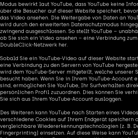
Modus bewirkt laut YouTube, dass YouTube keine Inf
über die Besucher auf dieser Website speichert, bevor
das Video ansehen. Die Weitergabe von Daten an You
wird durch den erweiterten Datenschutzmodus hingeg
zwingend ausgeschlossen. So stellt YouTube – unabhä
ob Sie sich ein Video ansehen – eine Verbindung zu
DoubleClick-Netzwerk her.
Sobald Sie ein YouTube-Video auf dieser Website star
eine Verbindung zu den Servern von YouTube hergestel
wird dem YouTube-Server mitgeteilt, welche unserer S
besucht haben. Wenn Sie in Ihrem YouTube-Account e
sind, ermöglichen Sie YouTube, Ihr Surfverhalten dire
persönlichen Profil zuzuordnen. Dies können Sie verh
Sie sich aus Ihrem YouTube-Account ausloggen.
Des Weiteren kann YouTube nach Starten eines Video
verschiedene Cookies auf Ihrem Endgerät speichern 
vergleichbare Wiedererkennungstechnologien (z. B. D
Fingerprinting) einsetzen. Auf diese Weise kann YouT