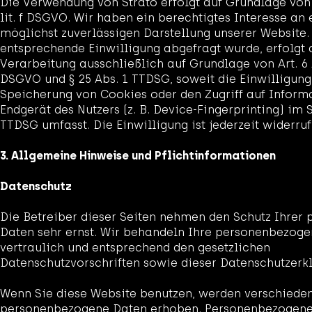
Die Verwendung von Strato erfolgt auf Grundlage von A
lit. f DSGVO. Wir haben ein berechtigtes Interesse an 
möglichst zuverlässigen Darstellung unserer Website.
entsprechende Einwilligung abgefragt wurde, erfolgt 
Verarbeitung ausschließlich auf Grundlage von Art. 6 A
DSGVO und § 25 Abs. 1 TTDSG, soweit die Einwilligung
Speicherung von Cookies oder den Zugriff auf Inform
Endgerät des Nutzers (z. B. Device-Fingerprinting) im 
TTDSG umfasst. Die Einwilligung ist jederzeit widerruf
3. Allgemeine Hinweise und Pflicht­informationen
Datenschutz
Die Betreiber dieser Seiten nehmen den Schutz Ihrer 
Daten sehr ernst. Wir behandeln Ihre personenbezog
vertraulich und entsprechend den gesetzlichen
Datenschutzvorschriften sowie dieser Datenschutzerk
Wenn Sie diese Website benutzen, werden verschiede
personenbezogene Daten erhoben. Personenbezogene