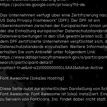
https://policies.google.com/privacy?hl=de.
Das Unternehmen verfügt über eine Zertifizierung na
US Data Privacy Framework“ (DPF). Der DPF ist ein
Übereinkommen zwischen der Europäischen Union un
der die Einhaltung europäischer Datenschutzstandard
Datenverarbeitungen in den USA gewährleisten soll. 
dem DPF zertifizierte Unternehmen verpflichtet sich, 
Datenschutzstandards einzuhalten. Weitere Informati
erhalten Sie vom Anbieter unter folgendem Link:
https://www.dataprivacyframework.gov/s/participan
search/participant-detail?
contact=true&id=a2zt000000001L5AAI&status=Active
Font Awesome (lokales Hosting)
Diese Seite nutzt zur einheitlichen Darstellung von Sc
Font Awesome. Font Awesome ist lokal installiert. Ei
zu Servern von Fonticons, Inc. findet dabei nicht statt.