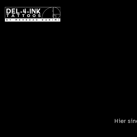
Hier si