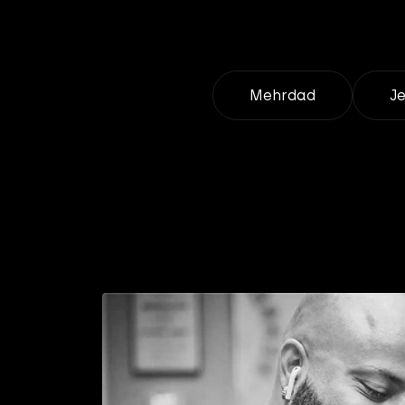
Mehrdad
J