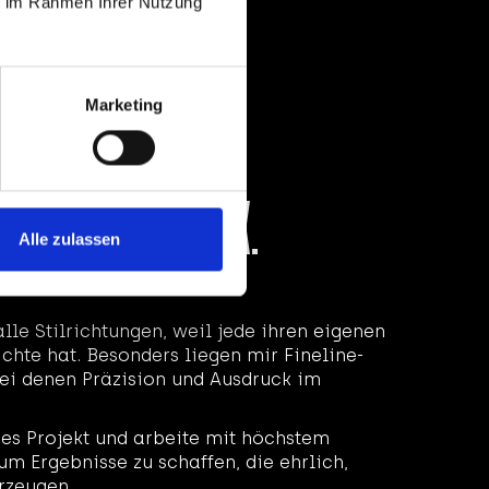
ie im Rahmen Ihrer Nutzung
Marketing
ierer bei del.4.ink.
Alle zulassen
alle Stilrichtungen, weil jede ihren eigenen
chte hat. Besonders liegen mir Fineline-
bei denen Präzision und Ausdruck im
des Projekt und arbeite mit höchstem
um Ergebnisse zu schaffen, die ehrlich,
rzeugen.