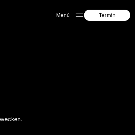
Termin
Menü
rwecken.