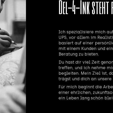
Del-4-Ink steht 
Ich spezialisiere mich a
UPS, vor allem im Realisti
basiert auf einer persönl
mit einem Kunden und ei
Beratung zu bieten.
Du hast dir viel Zeit gen
treffen, und ich nehme mi
begleiten. Mein Ziel ist, 
trägst und dich an unsere
Für mich beginnt die Arbe
einer ehrlichen, zukunftso
ein Leben lang schön blei