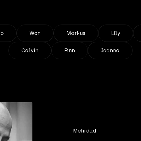
eb
Won
Markus
Lily
Calvin
Finn
Joanna
Mehrdad