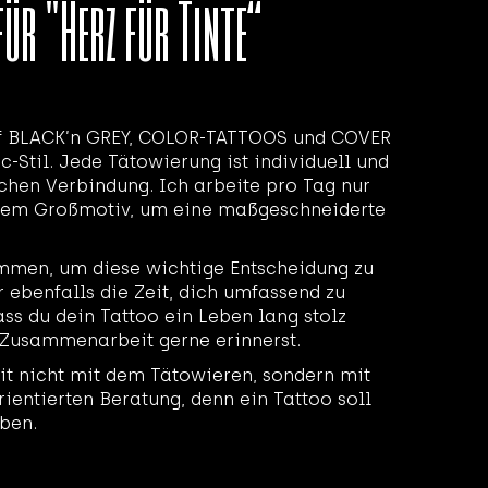
für "Herz für Tinte“
uf BLACK’n GREY, COLOR-TATTOOS und COVER
c-Stil. Jede Tätowierung ist individuell und
ichen Verbindung. Ich arbeite pro Tag nur
nem Großmotiv, um eine maßgeschneiderte
ommen, um diese wichtige Entscheidung zu
r ebenfalls die Zeit, dich umfassend zu
dass du dein Tattoo ein Leben lang stolz
 Zusammenarbeit gerne erinnerst.
it nicht mit dem Tätowieren, sondern mit
rientierten Beratung, denn ein Tattoo soll
ben.