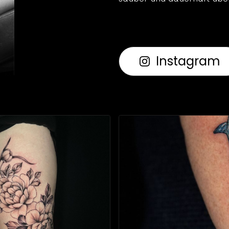
Instagram